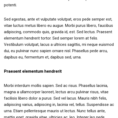
potenti.
Sed egestas, ante et vulputate volutpat, eros pede semper est,
vitae luctus metus libero eu augue. Morbi purus libero, faucibus
adipiscing, commodo quis, gravida id, est. Sed lectus. Praesent
elementum hendrerit tortor. Sed semper lorem at felis.
Vestibulum volutpat, lacus a ultrices sagittis, mi neque euismod
dui, eu pulvinar nunc sapien ornare nisl. Phasellus pede arcu,
dapibus eu, fermentum et, dapibus sed, urna.
Praesent elementum hendrerit
Morbi interdum mollis sapien. Sed ac risus. Phasellus lacinia,
magna a ullamcorper laoreet, lectus arcu pulvinar risus, vitae
facilisis libero dolor a purus. Sed vel lacus. Mauris nibh felis,
adipiscing varius, adipiscing in, lacinia vel, tellus. Suspendisse ac
urna. Etiam pellentesque mauris ut lectus. Nunc tellus ante,
mattis eget, gravida vitae, ultricies ac, leo. Integer leo pede,